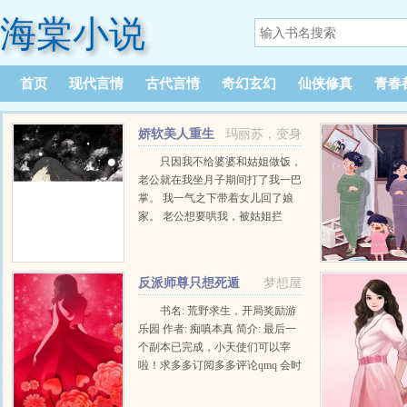
海棠小说
首页
现代言情
古代言情
奇幻玄幻
仙侠修真
青春
娇软美人重生
玛丽苏，变身
后被四个哥哥团宠了
只因我不给婆婆和姑姐做饭，
老公就在我坐月子期间打了我一巴
掌。 我一气之下带着女儿回了娘
家。 老公想要哄我，被姑姐拦
下：“女人不能惯着，她当了妈有
个孩子牵绊能闹腾到哪去，等着
吧，不过两天她自己会屁颠屁颠回
反派师尊只想死遁
梦想屋
来。” 只是他们没想到，等来的是
我将他们告上法庭的传票。 01 刚
书名: 荒野求生，开局奖励游
好保姆今天放假，家里没有人，我
乐园 作者: 痴嗔本真 简介: 最后一
只好自己动手，点了两斤虾回来自
个副本已完成，小天使们可以宰
己给念念做辅食。 正好去跳广场
啦！求多多订阅多多评论qmq 会时
舞的婆婆回来，看到我正在清理虾
不时先发再补字数新增！所以请小
线，对我说道...
天使们多多支持正版，唯一全版本