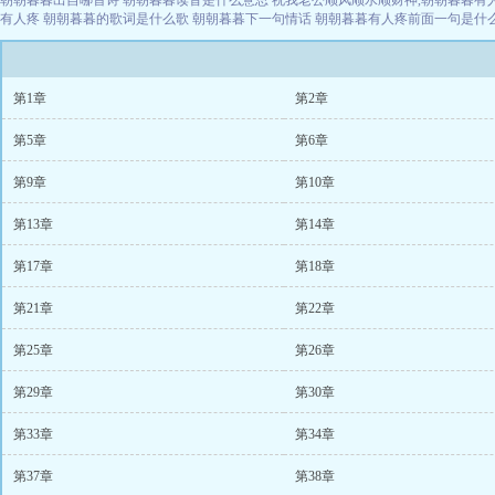
朝朝暮暮出自哪首诗
朝朝暮暮读音是什么意思
祝我老公顺风顺水顺财神,朝朝暮暮有
有人疼
朝朝暮暮的歌词是什么歌
朝朝暮暮下一句情话
朝朝暮暮有人疼前面一句是什
第1章
第2章
第5章
第6章
第9章
第10章
第13章
第14章
第17章
第18章
第21章
第22章
第25章
第26章
第29章
第30章
第33章
第34章
第37章
第38章