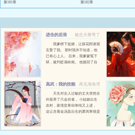
第181章
第182章
进击的后浪
被忠犬掰弯了
我爹榜下捉婿，让探花郎谢观
玄娶了我。 那时我并不知道，他
已有心上人。 后来，我爹蒙冤下
狱，被判贬谪岭南。 他接回了自
己的青梅，说要娶她为平妻。 婆
母训诫我：「你进门三年无所出，
难道还不许我儿再娶？」 谢观玄
高武：我的技能
再见渤海湾
嘲讽我：「你如今已没了倚仗，不
自动修炼
要再闹了。」 他不知道。 我还留
天生对女人过敏的丈夫突然在
着他当初一气之下写的放妻书。
外面养了只金丝雀， 小姑娘出生
再过七日。 我便要与我爹一起去
农村，家境贫寒却单纯又上进，
岭南了。 1 我爹下狱那日，谢观玄
这让含着金汤匙出生的萧闵寒很是
将他刚和离的青梅接了回来。 他
着迷。 他自以为藏得很好，却还
来到我的...
是被我知道了。 我在家族聚会上
掀了桌子发疯质问， 可他连眼皮