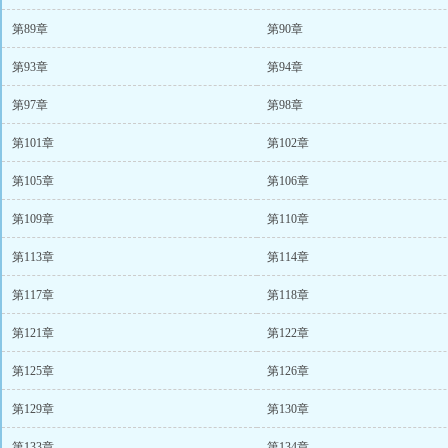
第89章
第90章
第93章
第94章
第97章
第98章
第101章
第102章
第105章
第106章
第109章
第110章
第113章
第114章
第117章
第118章
第121章
第122章
第125章
第126章
第129章
第130章
第133章
第134章