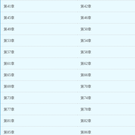
第41章
第42章
第45章
第46章
第49章
第50章
第53章
第54章
第57章
第58章
第61章
第62章
第65章
第66章
第69章
第70章
第73章
第74章
第77章
第78章
第81章
第82章
第85章
第86章